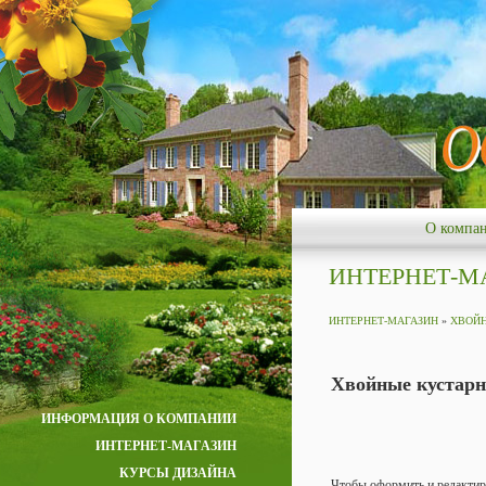
О компа
ИНТЕРНЕТ-М
ИНТЕРНЕТ-МАГАЗИН
»
ХВОЙ
Хвойные кустар
ИНФОРМАЦИЯ О КОМПАНИИ
ИНТЕРНЕТ-МАГАЗИН
КУРСЫ ДИЗАЙНА
Чтобы оформить и редактир