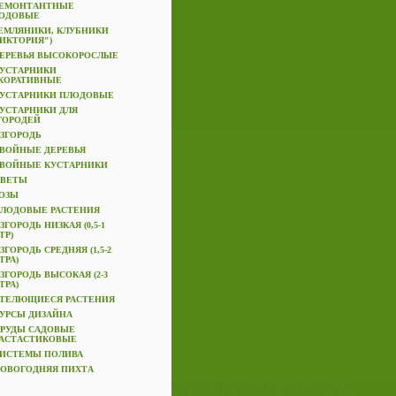
ЕМОНТАНТНЫЕ
ОДОВЫЕ
ЕМЛЯНИКИ, КЛУБНИКИ
ВИКТОРИЯ")
ЕРЕВЬЯ ВЫСОКОРОСЛЫЕ
УСТАРНИКИ
КОРАТИВНЫЕ
УСТАРНИКИ ПЛОДОВЫЕ
УСТАРНИКИ ДЛЯ
ГОРОДЕЙ
ЗГОРОДЬ
ВОЙНЫЕ ДЕРЕВЬЯ
ВОЙНЫЕ КУСТАРНИКИ
ВЕТЫ
ОЗЫ
ЛОДОВЫЕ РАСТЕНИЯ
ЗГОРОДЬ НИЗКАЯ (0,5-1
ТР)
ЗГОРОДЬ СРЕДНЯЯ (1,5-2
ТРА)
ЗГОРОДЬ ВЫСОКАЯ (2-3
ТРА)
ТЕЛЮЩИЕСЯ РАСТЕНИЯ
УРСЫ ДИЗАЙНА
РУДЫ САДОВЫЕ
АСТАСТИКОВЫЕ
ИСТЕМЫ ПОЛИВА
ОВОГОДНЯЯ ПИХТА