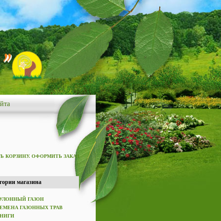
айта
Ь КОРЗИНУ. ОФОРМИТЬ ЗАКАЗ
гории магазина
УЛОННЫЙ ГАЗОН
ЕМЕНА ГАЗОННЫХ ТРАВ
НИГИ