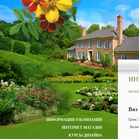
ИН
ИНТЕР
Вяз
Цена:
ИНФОРМАЦИЯ О КОМПАНИИ
Коли
ИНТЕРНЕТ-МАГАЗИН
КУРСЫ ДИЗАЙНА